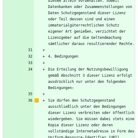
diesem allein vorbehalten. Soweit 
Datenbanken oder Zusammenstellungen von 
Daten Schutzgegenstand dieser Lizenz 
oder Teil dessen sind und einen 
immaterialgüterrechtlichen Schutz 
eigener Art genießen, verzichtet der 
Lizenzgeber auf die Geltendmachung 
Die Erteilung der Nutzungsbewilligung 
gemäß Abschnitt 3 dieser Lizenz erfolgt 
ausdrücklich nur unter den folgenden 
Sie dürfen den Schutzgegenstand 
ausschließlich unter den Bedingungen 
dieser Lizenz verbreiten oder öffentlich 
wiedergeben. Sie müssen dabei stets eine 
Kopie dieser Lizenz oder deren 
vollständige Internetadresse in Form des 
Uniform-Resource-Identifier (URI) 