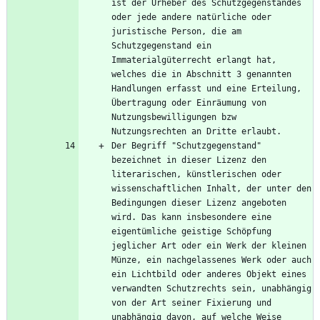
ist der Urheber des Schutzgegenstandes 
oder jede andere natürliche oder 
juristische Person, die am 
Schutzgegenstand ein 
Immaterialgüterrecht erlangt hat, 
welches die in Abschnitt 3 genannten 
Handlungen erfasst und eine Erteilung, 
Übertragung oder Einräumung von 
Nutzungsbewilligungen bzw 
Der Begriff "Schutzgegenstand" 
bezeichnet in dieser Lizenz den 
literarischen, künstlerischen oder 
wissenschaftlichen Inhalt, der unter den 
Bedingungen dieser Lizenz angeboten 
wird. Das kann insbesondere eine 
eigentümliche geistige Schöpfung 
jeglicher Art oder ein Werk der kleinen 
Münze, ein nachgelassenes Werk oder auch 
ein Lichtbild oder anderes Objekt eines 
verwandten Schutzrechts sein, unabhängig 
von der Art seiner Fixierung und 
unabhängig davon, auf welche Weise 