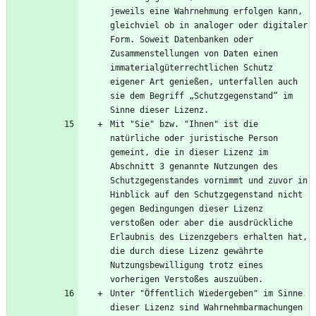
jeweils eine Wahrnehmung erfolgen kann, 
gleichviel ob in analoger oder digitaler 
Form. Soweit Datenbanken oder 
Zusammenstellungen von Daten einen 
immaterialgüterrechtlichen Schutz 
eigener Art genießen, unterfallen auch 
sie dem Begriff „Schutzgegenstand“ im 
Mit "Sie" bzw. "Ihnen" ist die 
natürliche oder juristische Person 
gemeint, die in dieser Lizenz im 
Abschnitt 3 genannte Nutzungen des 
Schutzgegenstandes vornimmt und zuvor in 
Hinblick auf den Schutzgegenstand nicht 
gegen Bedingungen dieser Lizenz 
verstoßen oder aber die ausdrückliche 
Erlaubnis des Lizenzgebers erhalten hat, 
die durch diese Lizenz gewährte 
Nutzungsbewilligung trotz eines 
Unter "Öffentlich Wiedergeben" im Sinne 
dieser Lizenz sind Wahrnehmbarmachungen 