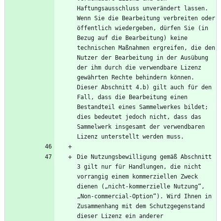
Haftungsausschluss unverändert lassen. 
Wenn Sie die Bearbeitung verbreiten oder 
öffentlich wiedergeben, dürfen Sie (in 
Bezug auf die Bearbeitung) keine 
technischen Maßnahmen ergreifen, die den 
Nutzer der Bearbeitung in der Ausübung 
der ihm durch die verwendbare Lizenz 
gewährten Rechte behindern können. 
Dieser Abschnitt 4.b) gilt auch für den 
Fall, dass die Bearbeitung einen 
Bestandteil eines Sammelwerkes bildet; 
dies bedeutet jedoch nicht, dass das 
Sammelwerk insgesamt der verwendbaren 
Die Nutzungsbewilligung gemäß Abschnitt 
3 gilt nur für Handlungen, die nicht 
vorrangig einem kommerziellen Zweck 
dienen („nicht-kommerzielle Nutzung“, 
„Non-commercial-Option“). Wird Ihnen in 
Zusammenhang mit dem Schutzgegenstand 
dieser Lizenz ein anderer 