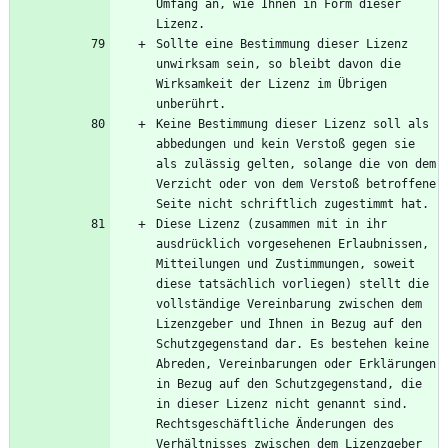
Umfang an, wie Ihnen in Form dieser 
Sollte eine Bestimmung dieser Lizenz 
unwirksam sein, so bleibt davon die 
Wirksamkeit der Lizenz im Übrigen 
Keine Bestimmung dieser Lizenz soll als 
abbedungen und kein Verstoß gegen sie 
als zulässig gelten, solange die von dem 
Verzicht oder von dem Verstoß betroffene 
Diese Lizenz (zusammen mit in ihr 
ausdrücklich vorgesehenen Erlaubnissen, 
Mitteilungen und Zustimmungen, soweit 
diese tatsächlich vorliegen) stellt die 
vollständige Vereinbarung zwischen dem 
Lizenzgeber und Ihnen in Bezug auf den 
Schutzgegenstand dar. Es bestehen keine 
Abreden, Vereinbarungen oder Erklärungen 
in Bezug auf den Schutzgegenstand, die 
in dieser Lizenz nicht genannt sind. 
Rechtsgeschäftliche Änderungen des 
Verhältnisses zwischen dem Lizenzgeber 