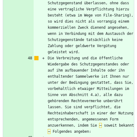
Schutzgegenstand überlassen, ohne dass 
eine vertragliche Verpflichtung hierzu 
besteht (etwa im Wege von File-Sharing), 
so wird dies nicht als vorrangig einem 
kommerziellen Zweck dienend angesehen, 
wenn in Verbindung mit dem Austausch der 
Schutzgegenstände tatsächlich keine 
Zahlung oder geldwerte Vergütung 
Die Verbreitung und die öffentliche 
Wiedergabe des Schutzgegenstandes oder 
auf ihm aufbauender Inhalte oder ihn 
enthaltender Sammelwerke ist Ihnen nur 
unter der Bedingung gestattet, dass Sie, 
vorbehaltlich etwaiger Mitteilungen im 
Sinne von Abschnitt 4.a), alle dazu 
gehörenden Rechtevermerke unberührt 
lassen. Sie sind verpflichtet, die 
Rechteinhaberschaft in einer der Nutzung 
entsprechenden, angemessenen Form 
anzuerkennen, indem Sie 
–
 soweit bekannt 
–