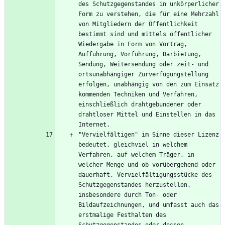
des Schutzgegenstandes in unkörperlicher 
Form zu verstehen, die für eine Mehrzahl 
von Mitgliedern der Öffentlichkeit 
bestimmt sind und mittels öffentlicher 
Wiedergabe in Form von Vortrag, 
Aufführung, Vorführung, Darbietung, 
Sendung, Weitersendung oder zeit- und 
ortsunabhängiger Zurverfügungstellung 
erfolgen, unabhängig von den zum Einsatz 
kommenden Techniken und Verfahren, 
einschließlich drahtgebundener oder 
drahtloser Mittel und Einstellen in das 
"Vervielfältigen" im Sinne dieser Lizenz 
bedeutet, gleichviel in welchem 
Verfahren, auf welchem Träger, in 
welcher Menge und ob vorübergehend oder 
dauerhaft, Vervielfältigungsstücke des 
Schutzgegenstandes herzustellen, 
insbesondere durch Ton- oder 
Bildaufzeichnungen, und umfasst auch das 
erstmalige Festhalten des 
Schutzgegenstandes oder dessen 