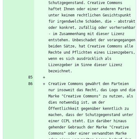
Schutzgegenstand. Creative Commons 
haftet Ihnen oder einer anderen Partei 
unter keinem rechtlichen Gesichtspunkt 
für irgendwelche Schäden, die - abstrakt 
oder konkret, zufällig oder vorhersehbar 
- im Zusammenhang mit dieser Lizenz 
entstehen. Unbeschadet der vorangegangen 
beiden Sätze, hat Creative Commons alle 
Rechte und Pflichten eines Lizenzgebers, 
wenn es sich ausdrücklich als 
Lizenzgeber im Sinne dieser Lizenz 
Creative Commons gewährt den Parteien 
nur insoweit das Recht, das Logo und die 
Marke "Creative Commons" zu nutzen, als 
dies notwendig ist, um der 
Öffentlichkeit gegenüber kenntlich zu 
machen, dass der Schutzgegenstand unter 
einer CCPL steht. Ein darüber hinaus 
gehender Gebrauch der Marke "Creative 
Commons" oder einer verwandten Marke 