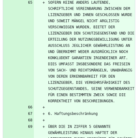
SOFERN KEINE ANDERS LAUTENDE, 
SCHRIFTLICHE VEREINBARUNG ZWISCHEN DEM 
LIZENZGEBER UND IHNEN GESCHLOSSEN WURDE 
UND SOWEIT MÄNGEL NICHT ARGLISTIG 
VERSCHWIEGEN WURDEN, BIETET DER 
LIZENZGEBER DEN SCHUTZGEGENSTAND UND DIE 
ERTEILUNG DER NUTZUNGSBEWILLIGUNG UNTER 
AUSSCHLUSS JEGLICHER GEWÄHRLEISTUNG AN 
UND ÜBERNIMMT WEDER AUSDRÜCKLICH NOCH 
KONKLUDENT GARANTIEN IRGENDEINER ART. 
DIES UMFASST INSBESONDERE DAS FREISEIN 
VON SACH- UND RECHTSMÄNGELN, UNABHÄNGIG 
VON DEREN ERKENNBARKEIT FÜR DEN 
LIZENZGEBER, DIE VERKEHRSFÄHIGKEIT DES 
SCHUTZGEGENSTANDES, SEINE VERWENDBARKEIT 
FÜR EINEN BESTIMMTEN ZWECK SOWIE DIE 
ÜBER DIE IN ZIFFER 5 GENANNTE 
GEWÄHRLEISTUNG HINAUS HAFTET DER 