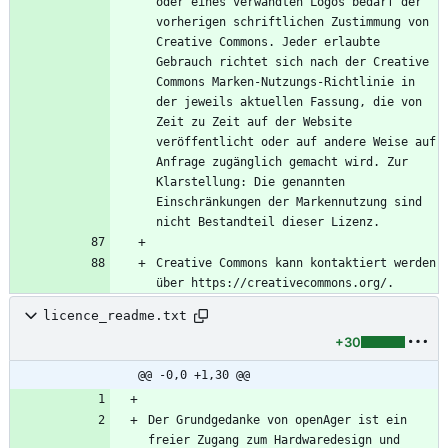
oder eines verwandten Logos bedarf der 
vorherigen schriftlichen Zustimmung von 
Creative Commons. Jeder erlaubte 
Gebrauch richtet sich nach der Creative 
Commons Marken-Nutzungs-Richtlinie in 
der jeweils aktuellen Fassung, die von 
Zeit zu Zeit auf der Website 
veröffentlicht oder auf andere Weise auf 
Anfrage zugänglich gemacht wird. Zur 
Klarstellung: Die genannten 
Einschränkungen der Markennutzung sind 
Creative Commons kann kontaktiert werden 
über https://creativecommons.org/.
licence_readme.txt
+30
@@ -0,0 +1,30 @@
Der Grundgedanke von openAger ist ein 
freier Zugang zum Hardwaredesign und 