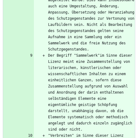
auch eine Umgestaltung, Änderung, 
Anpassung, Übersetzung oder Heranziehung 
des Schutzgegenstandes zur Vertonung von 
Laufbildern sein. Nicht als Bearbeitung 
des Schutzgegenstandes gelten seine 
Aufnahme in eine Sammlung oder ein 
Sammelwerk und die freie Nutzung des 
Der Begriff "Sammelwerk"im Sinne dieser 
Lizenz meint eine Zusammenstellung von 
literarischen, künstlerischen oder 
wissenschaftlichen Inhalten zu einem 
einheitlichen Ganzen, sofern diese 
Zusammenstellung aufgrund von Auswahl 
und Anordnung der darin enthaltenen 
selbständigen Elemente eine 
eigentümliche geistige Schöpfung 
darstellt, unabhängig davon, ob die 
Elemente systematisch oder methodisch 
angelegt und dadurch einzeln zugänglich 
"Verbreiten" im Sinne dieser Lizenz 