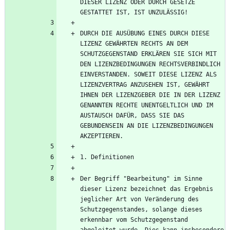
DIESER LIZENZ ODER DURCH GESETZE 
DURCH DIE AUSÜBUNG EINES DURCH DIESE 
LIZENZ GEWÄHRTEN RECHTS AN DEM 
SCHUTZGEGENSTAND ERKLÄREN SIE SICH MIT 
DEN LIZENZBEDINGUNGEN RECHTSVERBINDLICH 
EINVERSTANDEN. SOWEIT DIESE LIZENZ ALS 
LIZENZVERTRAG ANZUSEHEN IST, GEWÄHRT 
IHNEN DER LIZENZGEBER DIE IN DER LIZENZ 
GENANNTEN RECHTE UNENTGELTLICH UND IM 
AUSTAUSCH DAFÜR, DASS SIE DAS 
GEBUNDENSEIN AN DIE LIZENZBEDINGUNGEN 
Der Begriff "Bearbeitung" im Sinne 
dieser Lizenz bezeichnet das Ergebnis 
jeglicher Art von Veränderung des 
Schutzgegenstandes, solange dieses 
erkennbar vom Schutzgegenstand 
abgeleitet wurde. Dies kann insbesondere 