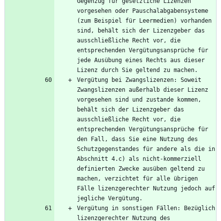
Gegenzug für gesetzliche Lizenzen 
vorgesehen oder Pauschalabgabensysteme 
(zum Beispiel für Leermedien) vorhanden 
sind, behält sich der Lizenzgeber das 
ausschließliche Recht vor, die 
entsprechenden Vergütungsansprüche für 
jede Ausübung eines Rechts aus dieser 
Vergütung bei Zwangslizenzen: Soweit 
Zwangslizenzen außerhalb dieser Lizenz 
vorgesehen sind und zustande kommen, 
behält sich der Lizenzgeber das 
ausschließliche Recht vor, die 
entsprechenden Vergütungsansprüche für 
den Fall, dass Sie eine Nutzung des 
Schutzgegenstandes für andere als die in 
Abschnitt 4.c) als nicht-kommerziell 
definierten Zwecke ausüben geltend zu 
machen, verzichtet für alle übrigen 
Fälle lizenzgerechter Nutzung jedoch auf 
Vergütung in sonstigen Fällen: Bezüglich 
lizenzgerechter Nutzung des 