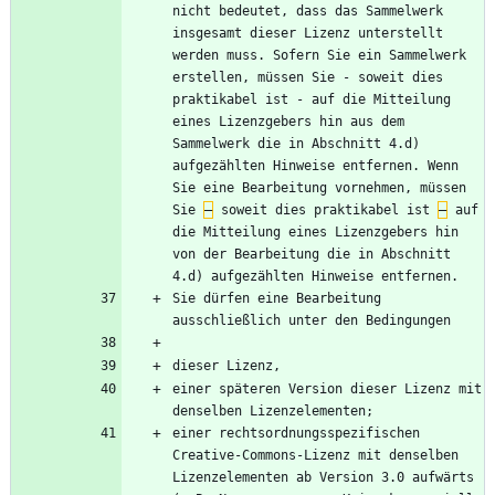
nicht bedeutet, dass das Sammelwerk 
insgesamt dieser Lizenz unterstellt 
werden muss. Sofern Sie ein Sammelwerk 
erstellen, müssen Sie - soweit dies 
praktikabel ist - auf die Mitteilung 
eines Lizenzgebers hin aus dem 
Sammelwerk die in Abschnitt 4.d) 
aufgezählten Hinweise entfernen. Wenn 
Sie eine Bearbeitung vornehmen, müssen 
Sie 
–
 soweit dies praktikabel ist 
–
 auf 
die Mitteilung eines Lizenzgebers hin 
von der Bearbeitung die in Abschnitt 
Sie dürfen eine Bearbeitung 
einer späteren Version dieser Lizenz mit 
einer rechtsordnungsspezifischen 
Creative-Commons-Lizenz mit denselben 
Lizenzelementen ab Version 3.0 aufwärts 