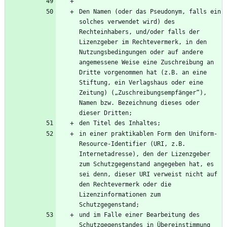
Den Namen (oder das Pseudonym, falls ein 
solches verwendet wird) des 
Rechteinhabers, und/oder falls der 
Lizenzgeber im Rechtevermerk, in den 
Nutzungsbedingungen oder auf andere 
angemessene Weise eine Zuschreibung an 
Dritte vorgenommen hat (z.B. an eine 
Stiftung, ein Verlagshaus oder eine 
Zeitung) („Zuschreibungsempfänger“), 
Namen bzw. Bezeichnung dieses oder 
in einer praktikablen Form den Uniform-
Resource-Identifier (URI, z.B. 
Internetadresse), den der Lizenzgeber 
zum Schutzgegenstand angegeben hat, es 
sei denn, dieser URI verweist nicht auf 
den Rechtevermerk oder die 
Lizenzinformationen zum 
und im Falle einer Bearbeitung des 
Schutzgegenstandes in Übereinstimmung 